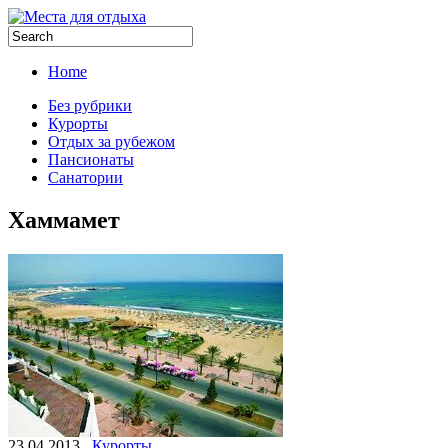
Home
Без рубрики
Курорты
Отдых за рубежом
Пансионаты
Санатории
Хаммамет
23.04.2013
Курорты