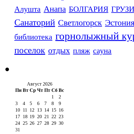
Анапа
Алушта
БОЛГАРИЯ
ГРУЗ
Санаторий
Светлогорск
Эстони
горнолыжный ку
библиотека
поселок
отдых
пляж
сауна
Август 2026
Пн
Вт
Ср
Чт
Пт
Сб
Вс
1
2
3
4
5
6
7
8
9
10
11
12
13
14
15
16
17
18
19
20
21
22
23
24
25
26
27
28
29
30
31