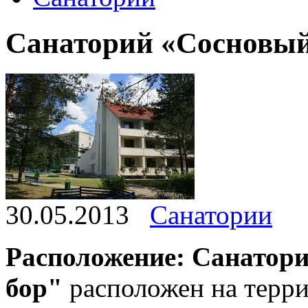
Санаторий «Сосновый
30.05.2013
Санатории
Расположение:
Санатор
бор"
расположен на терр