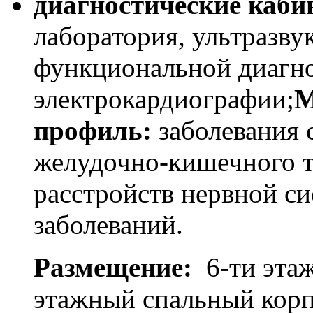
диагностические каби
лаборатория, ультразву
функциональной диагно
электрокардиографии;
М
профиль:
заболевания 
желудочно-кишечного т
расстройств нервной с
заболеваний.
Размещение:
6-ти эта
этажный спальный кор