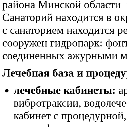
района Минской области в
Санаторий находится в ок
с санаторием находится р
сооружен гидропарк: фонт
соединенных ажурными м
Лечебная база и процед
лечебные кабинеты:
ар
вибротраксии, водолеч
кабинет с процедурной,