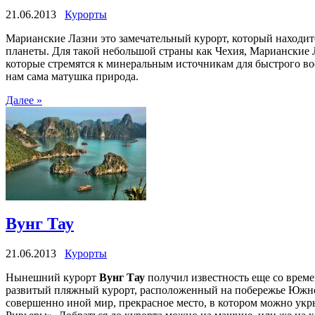
21.06.2013
Курорты
Марианские Лазни это замечательный курорт, который находит
планеты. Для такой небольшой страны как Чехия, Марианские 
которые стремятся к минеральным источникам для быстрого вос
нам сама матушка природа.
Далее »
Вунг Тау
21.06.2013
Курорты
Нынешний курорт
Вунг Тау
получил известность еще со врем
развитый пляжный курорт, расположенный на побережье Южно-
совершенно иной мир, прекрасное место, в котором можно ук