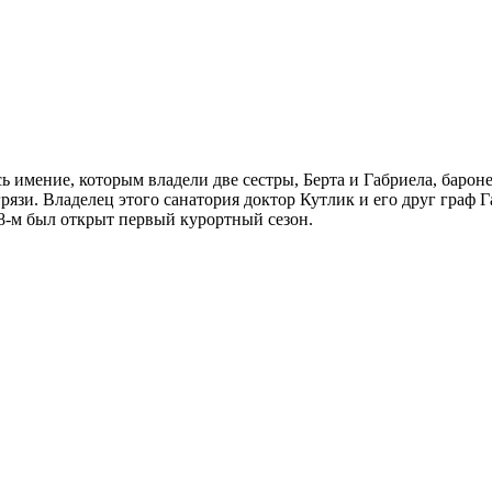
сь имение, которым владели две сестры, Берта и Габриела, баро
рязи. Владелец этого санатория доктор Кутлик и его друг граф Г
98-м был открыт первый курортный сезон.