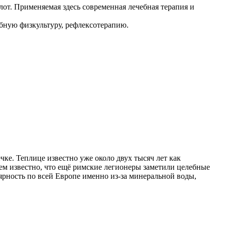
от. Применяемая здесь современная лечебная терапия и
ебную физкультуру, рефлексотерапию.
ке. Теплице известно уже около двух тысяч лет как
ем известно, что ещё римские легионеры заметили целебные
рность по всей Европе именно из-за минеральной воды,