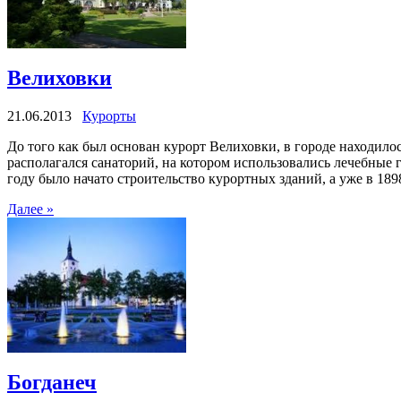
Велиховки
21.06.2013
Курорты
До того как был основан курорт Велиховки, в городе находило
располагался санаторий, на котором использовались лечебные г
году было начато строительство курортных зданий, а уже в 18
Далее »
Богданеч