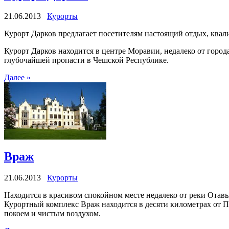
21.06.2013
Курорты
Курорт Дарков предлагает посетителям настоящий отдых, ква
Курорт Дарков находится в центре Моравии, недалеко от город
глубочайшей пропасти в Чешской Республике.
Далее »
Враж
21.06.2013
Курорты
Находится в красивом спокойном месте недалеко от реки Отав
Курортный комплекс Враж находится в десяти километрах от Пи
покоем и чистым воздухом.