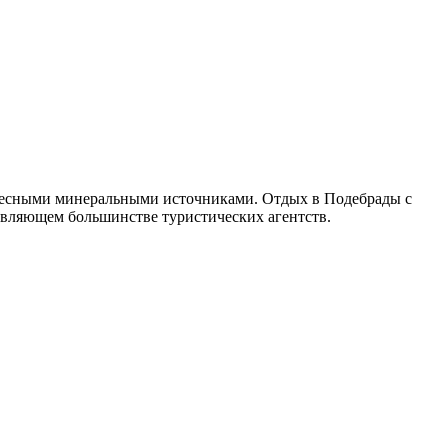
чудесными минеральными источниками. Отдых в Подебрады с
авляющем большинстве туристических агентств.