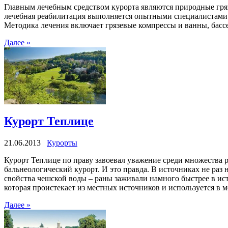
Главным лечебным средством курорта являются природные гряз
лечебная реабилитация выполняется опытными специалистами
Методика лечения включает грязевые компрессы и ванны, басс
Далее »
Курорт Теплице
21.06.2013
Курорты
Курорт Теплице по праву завоевал уважение среди множества р
бальнеологический курорт. И это правда. В источниках не ра
свойства чешской воды – раны заживали намного быстрее в ис
которая проистекает из местных источников и используется в 
Далее »