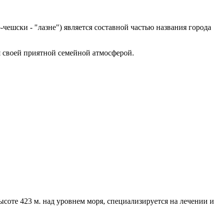
чешски - "лазне") является составной частью названия города
ся своей приятной семейной атмосферой.
соте 423 м. над уровнем моря, специализируется на лечении и