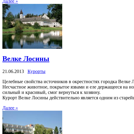
Далее »
Велке Лосины
21.06.2013
Курорты
Целебные свойства источников в окрестностях городка Велке Л
Несчастное животное, покрытое язвами и еле держащееся на ног
сильный и красивый, смог вернуться к хозяину.
Курорт Велке Лосины действительно является одним из старе
Далее »