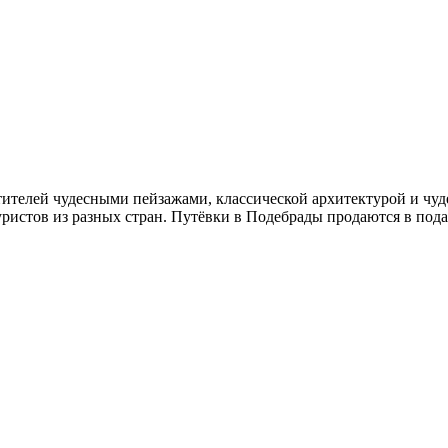
сетителей чудесными пейзажами, классической архитектурой и 
ристов из разных стран. Путёвки в Подебрады продаются в под