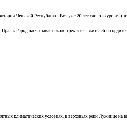
итории Чешской Республики. Вот уже 20 лет слово «курорт» (по-
от Праги. Город насчитывает около трех тысяч жителей и гордит
ятных климатических условиях, в верховьях реки Лужнице на вы