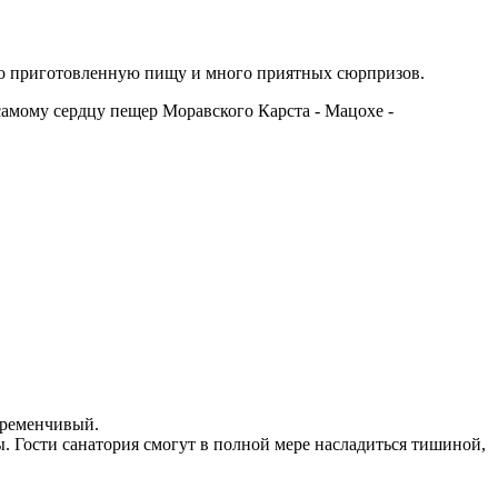
но приготовленную пищу и много приятных сюрпризов.
самому сердцу пещер Моравского Карста - Мацохе -
еременчивый.
. Гости санатория смогут в полной мере насладиться тишиной,