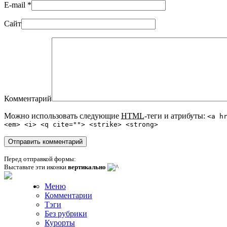
E-mail
*
Сайт
Комментарий
Можно использовать следующие
HTML
-теги и атрибуты:
<a h
<em> <i> <q cite=""> <strike> <strong>
Перед отправкой формы:
Выставьте эти иконки
вертикально
Меню
Комментарии
Тэги
Без рубрики
Курорты