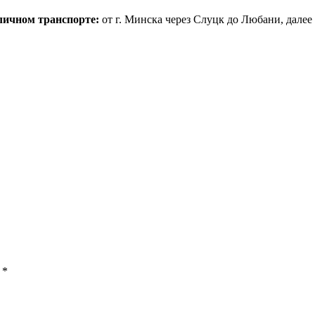
 личном транспорте:
от г. Минска через Слуцк до Любани, далее 
ы
*