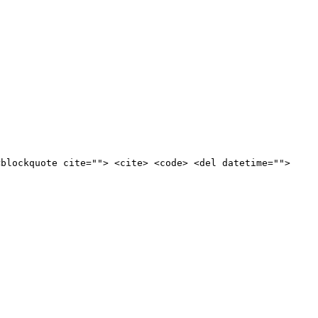
<blockquote cite=""> <cite> <code> <del datetime="">