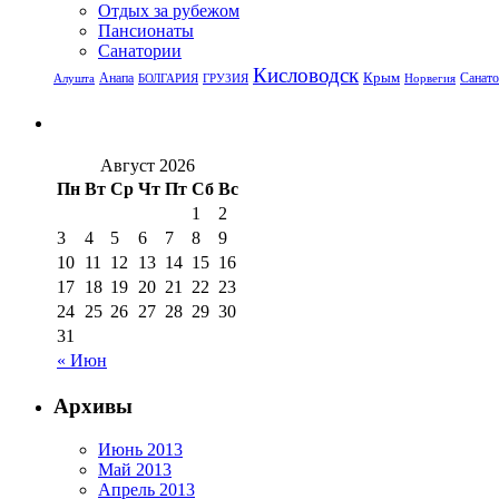
Отдых за рубежом
Пансионаты
Санатории
Кисловодск
Крым
Санат
Анапа
Алушта
БОЛГАРИЯ
ГРУЗИЯ
Норвегия
Август 2026
Пн
Вт
Ср
Чт
Пт
Сб
Вс
1
2
3
4
5
6
7
8
9
10
11
12
13
14
15
16
17
18
19
20
21
22
23
24
25
26
27
28
29
30
31
« Июн
Архивы
Июнь 2013
Май 2013
Апрель 2013