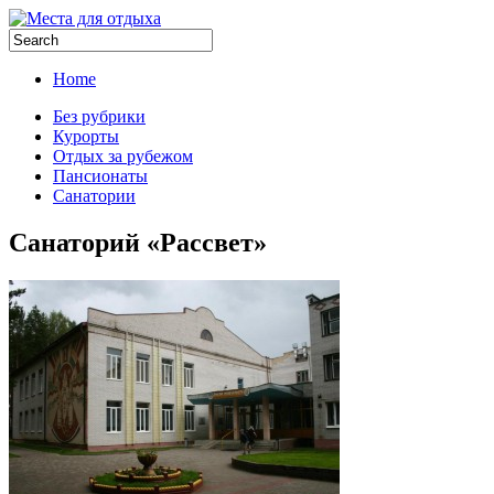
Home
Без рубрики
Курорты
Отдых за рубежом
Пансионаты
Санатории
Санаторий «Рассвет»