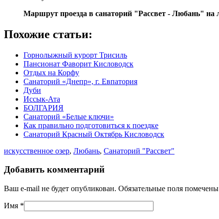
Маршрут проезда в санаторий "Рассвет - Любань" на
Похожие статьи:
Горнолыжный курорт Трисиль
Пансионат Фаворит Кисловодск
Отдых на Корфу
Санаторий «Днепр», г. Евпатория
Дуби
Иссык-Ата
БОЛГАРИЯ
Санаторий «Белые ключи»
Как правильно подготовиться к поездке
Санаторий Красный Октябрь Кисловодск
искусственное озер
,
Любань
,
Санаторий "Рассвет"
Добавить комментарий
Ваш e-mail не будет опубликован. Обязательные поля помечен
Имя
*