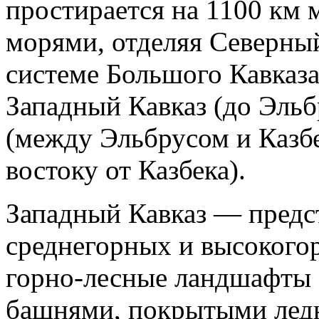
простирается на 1100 км
морями, отделяя Северный
системе Большого Кавказа
Западный Кавказ (до Эльб
(между Эльбрусом и Казбе
востоку от Казбека).
Западный Кавказ — предс
среднегорных и высокого
горно-лесные ландшафты 
башнями, покрытыми лед