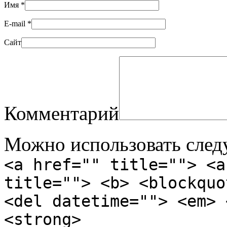
Имя
*
E-mail
*
Сайт
Комментарий
Можно использовать сле
<a href="" title=""> <a
title=""> <b> <blockquo
<del datetime=""> <em> 
<strong>