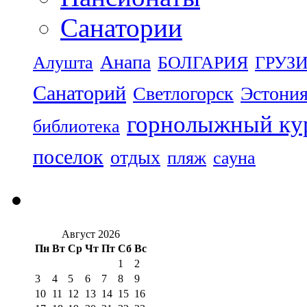
Санатории
Анапа
Алушта
БОЛГАРИЯ
ГРУЗ
Санаторий
Светлогорск
Эстони
горнолыжный ку
библиотека
поселок
отдых
пляж
сауна
Август 2026
Пн
Вт
Ср
Чт
Пт
Сб
Вс
1
2
3
4
5
6
7
8
9
10
11
12
13
14
15
16