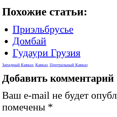
Похожие статьи:
Приэльбрусье
Домбай
Гудаури Грузия
Западный Кавказ
,
Кавказ
,
Центральный Кавказ
Добавить комментарий
Ваш e-mail не будет опуб
помечены
*