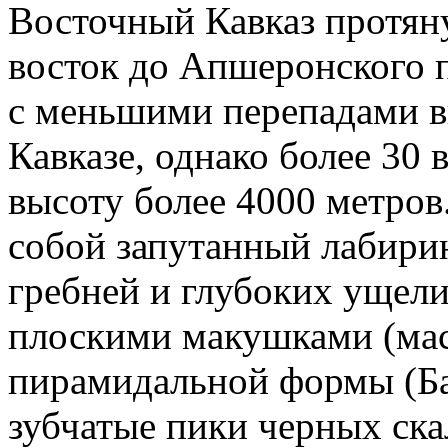
Восточный Кавказ протяну
восток до Апшеронского п
с меньшими перепадами в
Кавказе, однако более 30 
высоту более 4000 метров
собой запутанный лабири
гребней и глубоких ущели
плоскими макушками (мас
пирамидальной формы (Баб
зубчатые пики черных ска