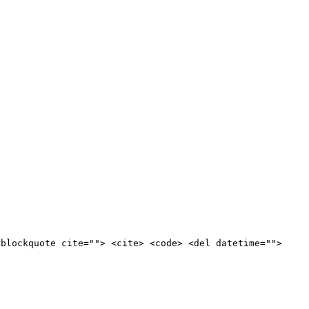
<blockquote cite=""> <cite> <code> <del datetime="">