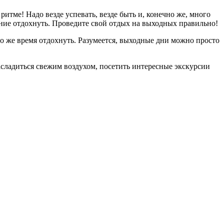
итме! Надо везде успевать, везде быть и, конечно же, много
ание отдохнуть. Проведите свой отдых на выходных правильно!
 то же время отдохнуть. Разумеется, выходные дни можно просто
асладиться свежим воздухом, посетить интересные экскурсии