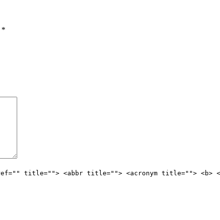
ы
*
ref="" title=""> <abbr title=""> <acronym title=""> <b> 