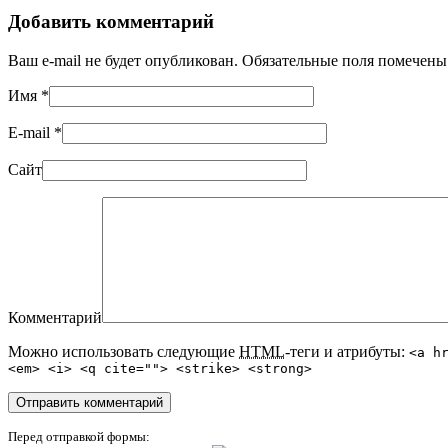
Добавить комментарий
Ваш e-mail не будет опубликован. Обязательные поля помечен
Имя
*
E-mail
*
Сайт
Комментарий
Можно использовать следующие
HTML
-теги и атрибуты:
<a h
<em> <i> <q cite=""> <strike> <strong>
Перед отправкой формы: