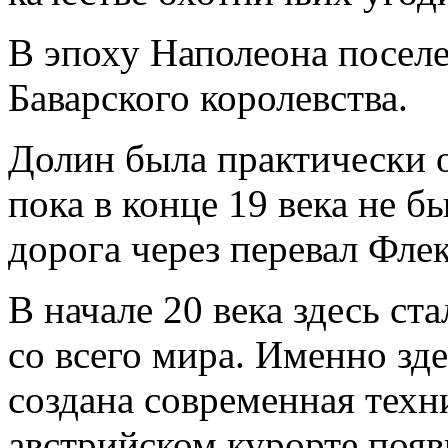
В эпоху Наполеона поселе
Баварского королевства.
Долин была практически о
пока в конце 19 века не 
дорога через перевал Флек
В начале 20 века здесь с
со всего мира. Именно з
создана современная техн
австрийском курорте появ