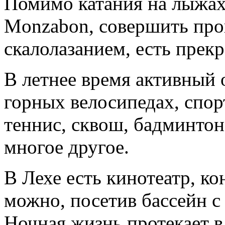
Помимо катания на лыжах,
Monzabon, совершить прог
скалолазанием, есть прекр
В летнее время активный о
горных велосипедах, спор
теннис, сквош, бадминтон,
многое другое.
В Лехе есть кинотеатр, ко
можно, посетив бассейн с
Ночная жизнь протекает в 