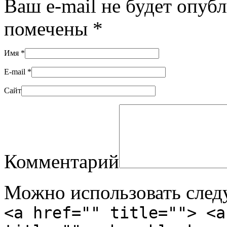
Ваш e-mail не будет опуб
помечены
*
Имя
*
E-mail
*
Сайт
Комментарий
Можно использовать сле
<a href="" title=""> <a