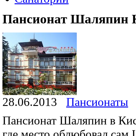
Пансионат Шаляпин 
28.06.2013
Пансионаты
Пансионат Шаляпин в Кис
где место облюбовал сам 