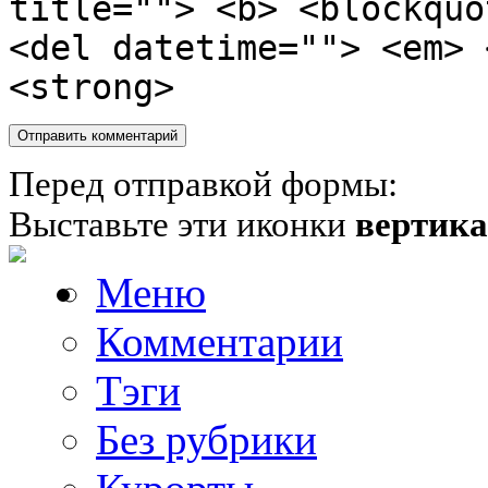
title=""> <b> <blockquo
<del datetime=""> <em> 
<strong>
Перед отправкой формы:
Выставьте эти иконки
вертик
Меню
Комментарии
Тэги
Без рубрики