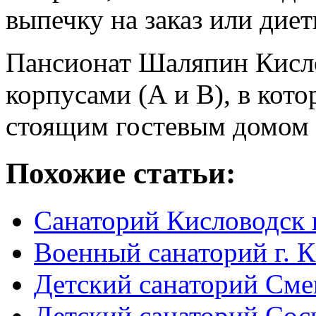
выпечку на заказ или диет
Пансионат Шаляпин Кисло
корпусами (А и В), в кот
стоящим гостевым домом 
Похожие статьи:
Санаторий Кисловодск 
Военный санаторий г. 
Детский санаторий Сме
Детский санаторий Сос