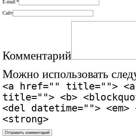
E-mail
*
Сайт
Комментарий
Можно использовать сле
<a href="" title=""> <a
title=""> <b> <blockquo
<del datetime=""> <em> 
<strong>