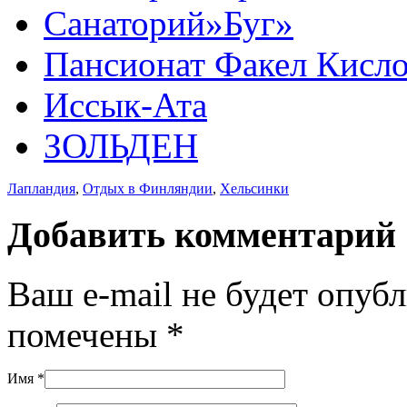
Санаторий»Буг»
Пансионат Факел Кисл
Иссык-Ата
ЗОЛЬДЕН
Лапландия
,
Отдых в Финляндии
,
Хельсинки
Добавить комментарий
Ваш e-mail не будет опуб
помечены
*
Имя
*