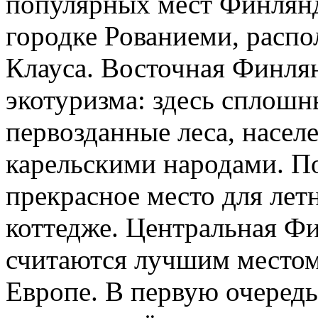
популярных мест Финлянди
городке Рованиеми, распо
Клауса. Восточная Финлян
экотуризма: здесь сплошны
первозданные леса, насе
карельскими народами. П
прекрасное место для лет
коттедже. Центральная Ф
считаются лучшим местом
Европе.
В первую очередь