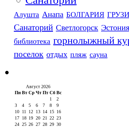
Анапа
Алушта
БОЛГАРИЯ
ГРУЗ
Санаторий
Светлогорск
Эстони
горнолыжный ку
библиотека
поселок
отдых
пляж
сауна
Август 2026
Пн
Вт
Ср
Чт
Пт
Сб
Вс
1
2
3
4
5
6
7
8
9
10
11
12
13
14
15
16
17
18
19
20
21
22
23
24
25
26
27
28
29
30