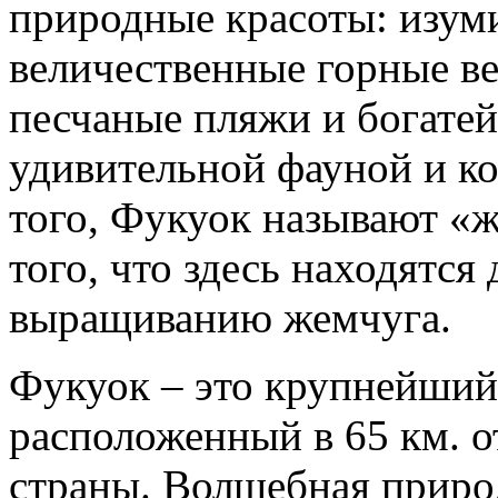
природные красоты: изум
величественные горные в
песчаные пляжи и богате
удивительной фауной и к
того, Фукуок называют «
того, что здесь находятся
выращиванию жемчуга.
Фукуок – это крупнейший
расположенный в 65 км. 
страны. Волшебная приро