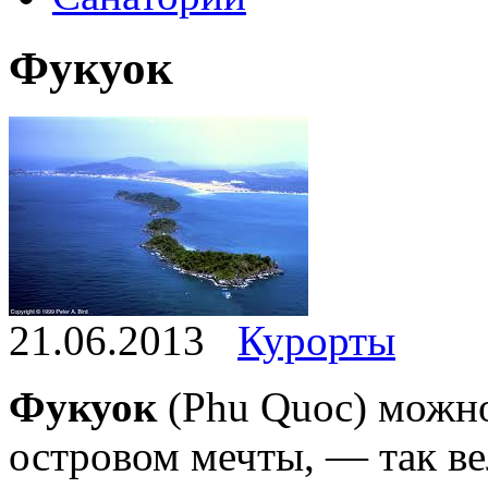
Фукуок
21.06.2013
Курорты
Фукуок
(Phu Quoc) можно 
островом мечты, — так в