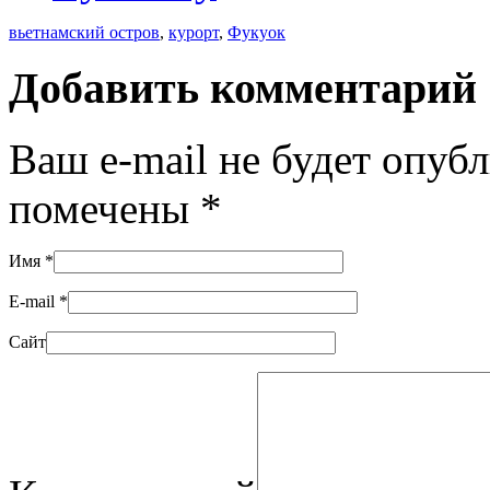
вьетнамский остров
,
курорт
,
Фукуок
Добавить комментарий
Ваш e-mail не будет опуб
помечены
*
Имя
*
E-mail
*
Сайт