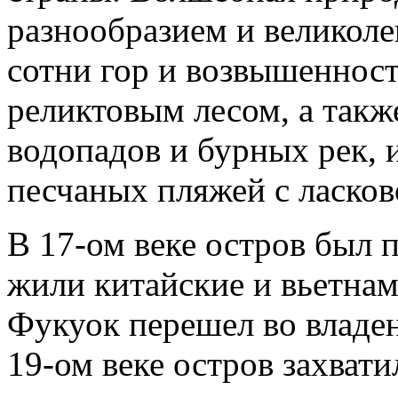
разнообразием и великоле
сотни гор и возвышеннос
реликтовым лесом, а так
водопадов и бурных рек, 
песчаных пляжей с ласков
В 17-ом веке остров был 
жили китайские и вьетнам
Фукуок перешел во владен
19-ом веке остров захвати