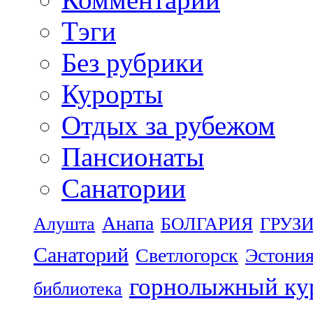
Тэги
Без рубрики
Курорты
Отдых за рубежом
Пансионаты
Санатории
Анапа
Алушта
БОЛГАРИЯ
ГРУЗ
Санаторий
Светлогорск
Эстони
горнолыжный ку
библиотека