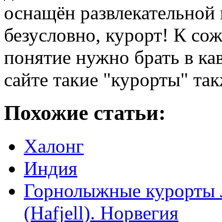
оснащён развлекательной 
безусловно, курорт! К со
понятие нужно брать в ка
сайте такие "курорты" та
Похожие статьи:
Халонг
Индия
Горнолыжные курорты 
(Hafjell). Норвегия