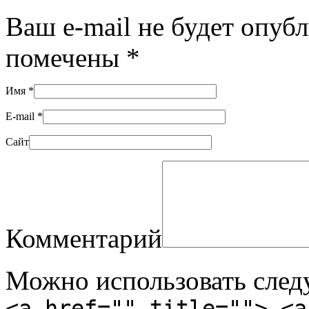
Ваш e-mail не будет опуб
помечены
*
Имя
*
E-mail
*
Сайт
Комментарий
Можно использовать сле
<a href="" title=""> <a