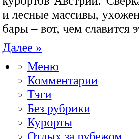
курортов Австрии. Свер
и лесные массивы, ухожен
бары – вот, чем славится 
Далее »
Меню
Комментарии
Тэги
Без рубрики
Курорты
Отдых за рубежом